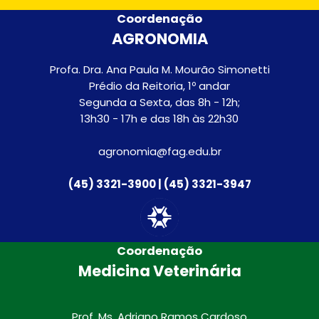
Coordenação
AGRONOMIA
Profa. Dra. Ana Paula M. Mourão Simonetti
Prédio da Reitoria, 1º andar
Segunda a Sexta, das 8h - 12h;
13h30 - 17h e das 18h às 22h30
agronomia@fag.edu.br
(45) 3321-3900 | (45) 3321-3947
Coordenação
Medicina Veterinária
Prof. Ms. Adriano Ramos Cardoso