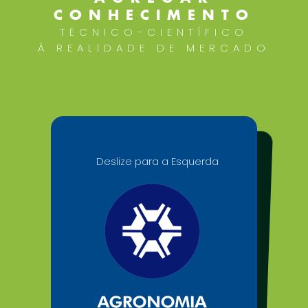
CONHECIMENTO
TÉCNICO-CIENTÍFICO
À REALIDADE DE MERCADO
Deslize para a Esquerda
Deslize para a Direita