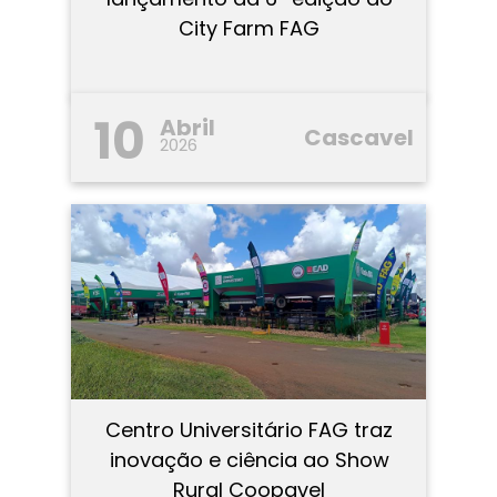
City Farm FAG
10
Abril
Cascavel
2026
Centro Universitário FAG traz
inovação e ciência ao Show
Rural Coopavel