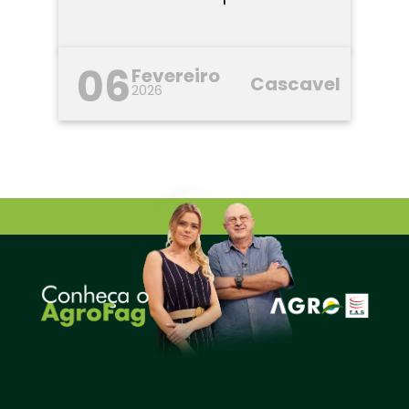
06
Fevereiro
Cascavel
2026