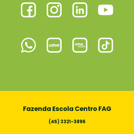
Fazenda Escola Centro FAG
(45) 3321-3896