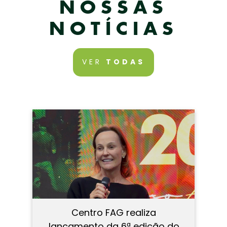
NOSSAS
NOTÍCIAS
VER
TODAS
Centro FAG realiza
lançamento da 6ª edição do