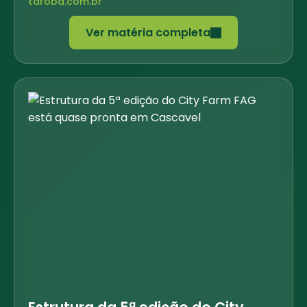
taroba.com.br
Ver matéria completa