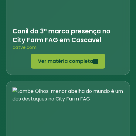
Canil da 3ª marca presença no
City Farm FAG em Cascavel
catve.com
Ver matéria completa