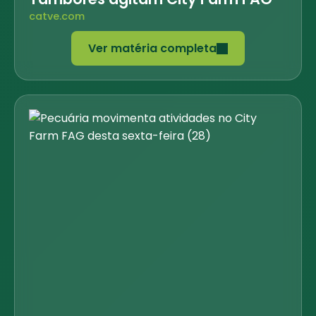
catve.com
Ver matéria completa