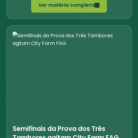
Ver matéria completa
Semifinais da Prova dos Três
Tambores agitam City Farm FAG