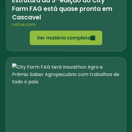
Estrutura da 5ª edição do City
Farm FAG está quase pronta em
Cascavel
catve.com
Ver matéria completa