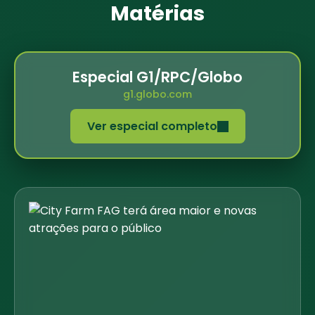
Matérias
Especial G1/RPC/Globo
g1.globo.com
Ver especial completo